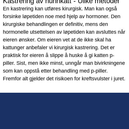
Kastrering av hunnkatt - Ulike metoder
En kastrering kan utføres kirurgisk. Man kan også
forsinke løpetiden noe med hjelp av hormoner. Den
kirurgiske behandlingen er definitiv, mens den
hormonelle utsettelsen av løpetiden kan avsluttes når
eieren ønsker. Om eieren vet at de ikke skal ha
kattunger anbefaler vi kirurgisk kastrering. Det er
praktisk for eieren å slippe å huske å gi katten p-
piller. Sist, men ikke minst, unngår man bivirkningene
som kan oppstå etter behandling med p-piller.
Fremfor alt gjelder det risikoen for kreftsvulster i juret.