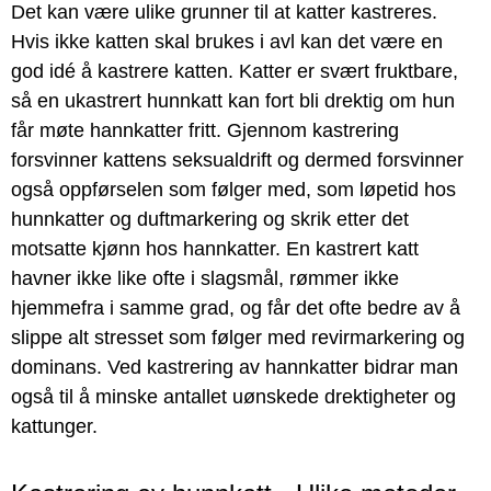
Det kan være ulike grunner til at katter kastreres.
Hvis ikke katten skal brukes i avl kan det være en
god idé å kastrere katten. Katter er svært fruktbare,
så en ukastrert hunnkatt kan fort bli drektig om hun
får møte hannkatter fritt. Gjennom kastrering
forsvinner kattens seksualdrift og dermed forsvinner
også oppførselen som følger med, som løpetid hos
hunnkatter og duftmarkering og skrik etter det
motsatte kjønn hos hannkatter. En kastrert katt
havner ikke like ofte i slagsmål, rømmer ikke
hjemmefra i samme grad, og får det ofte bedre av å
slippe alt stresset som følger med revirmarkering og
dominans. Ved kastrering av hannkatter bidrar man
også til å minske antallet uønskede drektigheter og
kattunger.