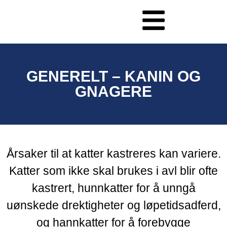
GENERELT – KANIN OG
GNAGERE
Årsaker til at katter kastreres kan variere.
Katter som ikke skal brukes i avl blir ofte
kastrert, hunnkatter for å unngå
uønskede drektigheter og løpetidsadferd,
og hannkatter for å forebygge