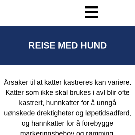
REISE MED HUND
Årsaker til at katter kastreres kan variere.
Katter som ikke skal brukes i avl blir ofte
kastrert, hunnkatter for å unngå
uønskede drektigheter og løpetidsadferd,
og hannkatter for å forebygge
markeringsbehov og rømming.