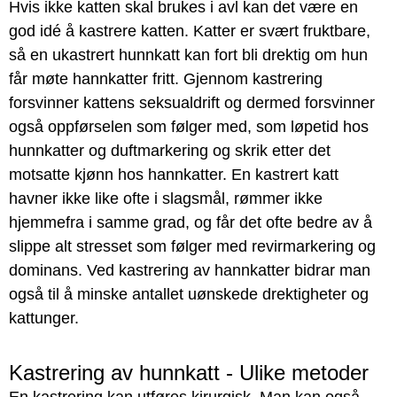
Hvis ikke katten skal brukes i avl kan det være en
god idé å kastrere katten. Katter er svært fruktbare,
så en ukastrert hunnkatt kan fort bli drektig om hun
får møte hannkatter fritt. Gjennom kastrering
forsvinner kattens seksualdrift og dermed forsvinner
også oppførselen som følger med, som løpetid hos
hunnkatter og duftmarkering og skrik etter det
motsatte kjønn hos hannkatter. En kastrert katt
havner ikke like ofte i slagsmål, rømmer ikke
hjemmefra i samme grad, og får det ofte bedre av å
slippe alt stresset som følger med revirmarkering og
dominans. Ved kastrering av hannkatter bidrar man
også til å minske antallet uønskede drektigheter og
kattunger.
Kastrering av hunnkatt - Ulike metoder