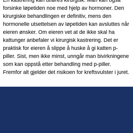
En kastrering kan utføres kirurgisk. Man kan også
forsinke løpetiden noe med hjelp av hormoner. Den
kirurgiske behandlingen er definitiv, mens den
hormonelle utsettelsen av løpetiden kan avsluttes når
eieren ønsker. Om eieren vet at de ikke skal ha
kattunger anbefaler vi kirurgisk kastrering. Det er
praktisk for eieren å slippe å huske å gi katten p-
piller. Sist, men ikke minst, unngår man bivirkningene
som kan oppstå etter behandling med p-piller.
Fremfor alt gjelder det risikoen for kreftsvulster i juret.